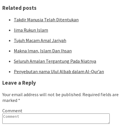
navigation
Related posts
Takdir Manusia Telah Ditentukan
lima Rukun Islam
Tujuh Macam Amal Jariyah
Makna Iman, Islam Dan Ihsan
Seluruh Amalan Tergantung Pada Niatnya
Penyebutan nama Ulul Albab dalam Al-Qur’an
Leave a Reply
Your email address will not be published.
Required fields are
marked
*
Comment