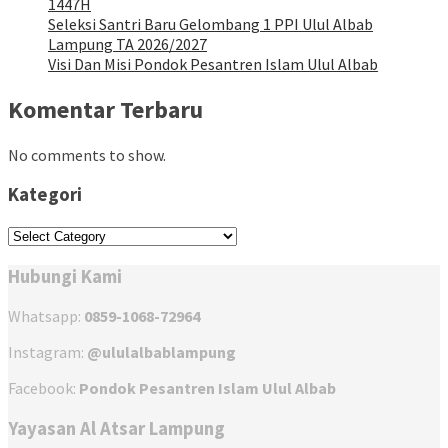
1447H
Seleksi Santri Baru Gelombang 1 PPI Ulul Albab
Lampung TA 2026/2027
Visi Dan Misi Pondok Pesantren Islam Ulul Albab
Komentar Terbaru
No comments to show.
Kategori
Kategori
Hubungi Kami
Whatsapp:
0859-1068-72964
Instagram:
@ululalbablampung
Facebook:
Pondok Pesantren Islam Ulul Albab
Yayasan Al Atsar Lampung