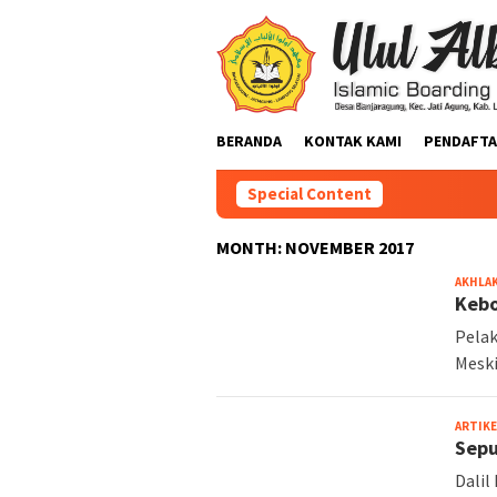
BERANDA
KONTAK KAMI
PENDAFTA
Special Content
MONTH:
NOVEMBER 2017
AKHLA
Kebo
Pelak
Meski
ARTIKE
Sepu
Dalil Dip