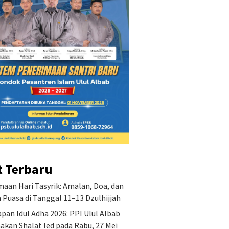
t Terbaru
aan Hari Tasyrik: Amalan, Doa, dan
Puasa di Tanggal 11–13 Dzulhijjah
pan Idul Adha 2026: PPI Ulul Albab
akan Shalat Ied pada Rabu, 27 Mei