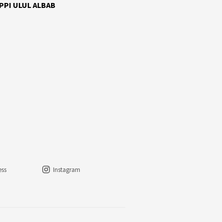
 PPI ULUL ALBAB
ess
Instagram