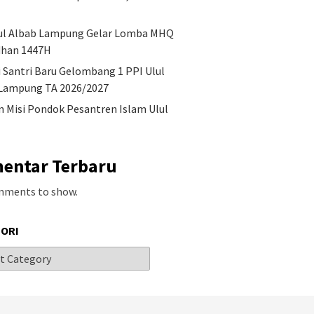
ul Albab Lampung Gelar Lomba MHQ
han 1447H
i Santri Baru Gelombang 1 PPI Ulul
Lampung TA 2026/2027
an Misi Pondok Pesantren Islam Ulul
entar Terbaru
mments to show.
ORI