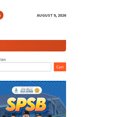
h
AUGUST 9, 2026
ian
Cari