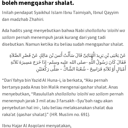
boleh mengqashar shalat.
Inilah pendapat Syaikhul Islam Ibnu Taimiyah, Ibnul Qayyim
dan madzhab Zhahiri.
Ada hadits yang menyebutkan bahwa Nabi
shallallahu ‘alaihi wa
sallam
pernah menempuh jarak kurang dari yang tadi
disebutkan. Namun ketika itu beliau sudah mengqashar shalat.
عَنْ يَحْيَى بْنِ يَزِيدَ الْهُنَائِىِّ قَالَ سَأَلْتُ أَنَسَ بْنَ مَالِكٍ عَنْ قَصْرِ الصَّلاَةِ
فَقَالَ كَانَ رَسُولُ اللَّهِ -صلى الله عليه وسلم- إِذَا خَرَجَ مَسِيرَةَ ثَلاَثَةِ
أَمْيَالٍ أَوْ ثَلاَثَةِ فَرَاسِخَ – شُعْبَةُ الشَّاكُّ – صَلَّى رَكْعَتَيْنِ
“Dari Yahya bin Yazid Al Huna-i, ia berkata, “Aku pernah
bertanya pada Anas bin Malik mengenai qashar shalat. Anas
menyebutkan, “Rasulullah
shallallahu ‘alaihi wa sallam
pernah
menempuh jarak 3 mil atau 3 farsakh –Syu’bah ragu akan
penyebutan hal ini-, lalu beliau melaksanakan shalat dua
raka’at (qashar shalat).” (HR. Muslim no. 691).
Ibnu Hajar Al Asqolani menyatakan,