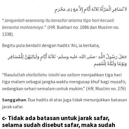
لاَ تُسَافِرِ الْمَرْأَةُ ثَلاَثَةَ أَيَّامٍ إِلاَّ مَعَ ذِى مَحْرَمٍ
“
Janganlah seseorang itu bersafar selama tiga hari kecuali
bersama mahramnya.
” (HR. Bukhari no. 1086 dan Muslim no.
1338).
Begitu pula berdalil dengan hadits ‘Ali, ia berkata,
جَعَلَ رَسُولُ اللَّهِ -صلى الله عليه وسلم- ثَلاَثَةَ أَيَّامٍ وَلَيَالِيَهُنَّ لِلْمُسَافِرِ
وَيَوْمًا وَلَيْلَةً لِلْمُقِيمِ
“Rasulullah
shallallahu ‘alaihi wa sallam
menjadikan tiga hari
tiga malam sebagai jangka waktu mengusap khuf bagi musafir,
sedangkan sehari semalam untuk mukim.” (HR. Muslim no. 276)
Sanggahan
: Dua hadits di atas juga tidak menunjukkan batasan
jarak safar.
c- Tidak ada batasan untuk jarak safar,
selama sudah disebut safar, maka sudah