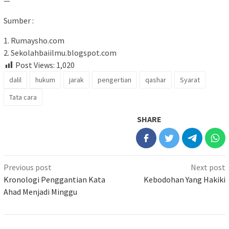
—
Sumber :
1. Rumaysho.com
2. Sekolahbaiilmu.blogspot.com
Post Views:
1,020
dalil
hukum
jarak
pengertian
qashar
Syarat
Tata cara
SHARE
Previous post
Next post
Kronologi Penggantian Kata
Kebodohan Yang Hakiki
Ahad Menjadi Minggu