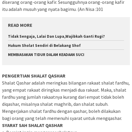
diserang orang-orang kafir. Sesungguhnya orang-orang kafir
itu adalah musuh yang nyata bagimu. (An Nisa :101
READ MORE
Tidak Sengaja, Lalai Dan Lupa,Wajibkah Ganti Rugi?
Hukum Sholat Sendiri di Belakang Shof
MEMBIASAKAN TIDUR DALAM KEADAAN SUCI
PENGERTIAN SHALAT QASHAR
Shalat Qashar adalah meringkas bilangan rakaat shalat fardhu,
yang empat rakaat diringkas menjadi dua rakaat. Maka, shalat
fardhu yang jumlah rakaatnya kurang dari empat tidak boleh
diqashar, misalnya shalat maghrib, dan shalat subuh.
Mengerjakan shalat fardhu dengan qashar, boleh dilakukan
bagi orang yang telah memenuhi syarat untuk mengqashar.
SYARAT SAH SHALAT QASHAR