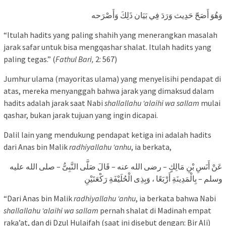
وَهُوَ أَصَحّ حَدِيث وَرَدَ فِي بَيَان ذَلِكَ وَأَصْرَحه
“Itulah hadits yang paling shahih yang menerangkan masalah
jarak safar untuk bisa mengqashar shalat. Itulah hadits yang
paling tegas.” (
Fathul Bari,
2: 567)
Jumhur ulama (mayoritas ulama) yang menyelisihi pendapat di
atas, mereka menyanggah bahwa jarak yang dimaksud dalam
hadits adalah jarak saat Nabi
shallallahu ‘alaihi wa sallam
mulai
qashar, bukan jarak tujuan yang ingin dicapai.
Dalil lain yang mendukung pendapat ketiga ini adalah hadits
dari Anas bin Malik
radhiyallahu ‘anhu
, ia berkata,
عَنْ أَنَسِ بْنِ مَالِكٍ – رضى الله عنه – قَالَ صَلَّى النَّبِىُّ – صلى الله عليه
وسلم – بِالْمَدِينَةِ أَرْبَعًا ، وَبِذِى الْحُلَيْفَةِ رَكْعَتَيْنِ
“Dari Anas bin Malik
radhiyallahu ‘anhu
, ia berkata bahwa Nabi
shallallahu ‘alaihi wa sallam
pernah shalat di Madinah empat
raka’at, dan di Dzul Hulaifah (saat ini disebut dengan: Bir Ali)