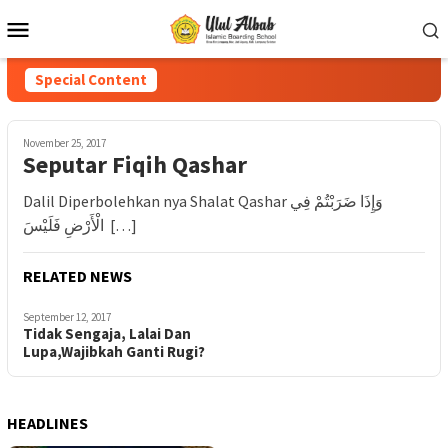
Special Content
November 25, 2017
Seputar Fiqih Qashar
Dalil Diperbolehkan nya Shalat Qashar وَإِذَا ضَرَبْتُمْ فِي
الْأَرْضِ فَلَيْسَ […]
RELATED NEWS
September 12, 2017
Tidak Sengaja, Lalai Dan
Lupa,Wajibkah Ganti Rugi?
HEADLINES