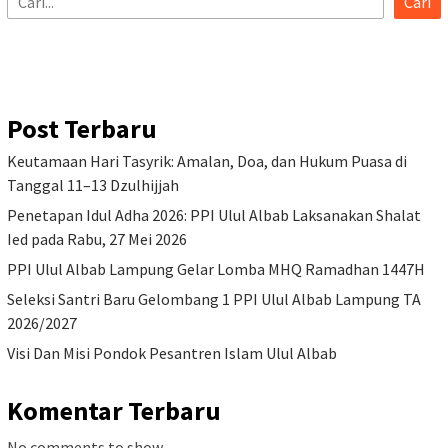
Cari
Post Terbaru
Keutamaan Hari Tasyrik: Amalan, Doa, dan Hukum Puasa di
Tanggal 11–13 Dzulhijjah
Penetapan Idul Adha 2026: PPI Ulul Albab Laksanakan Shalat
Ied pada Rabu, 27 Mei 2026
PPI Ulul Albab Lampung Gelar Lomba MHQ Ramadhan 1447H
Seleksi Santri Baru Gelombang 1 PPI Ulul Albab Lampung TA
2026/2027
Visi Dan Misi Pondok Pesantren Islam Ulul Albab
Komentar Terbaru
No comments to show.