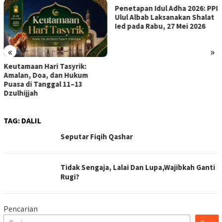
Penetapan Idul Adha 2026: PPI
Ulul Albab Laksanakan Shalat
Ied pada Rabu, 27 Mei 2026
«
»
Keutamaan Hari Tasyrik:
Amalan, Doa, dan Hukum
Puasa di Tanggal 11–13
Dzulhijjah
TAG:
DALIL
Seputar Fiqih Qashar
Tidak Sengaja, Lalai Dan Lupa,Wajibkah Ganti
Rugi?
Pencarian