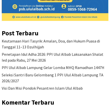
Post Terbaru
Keutamaan Hari Tasyrik: Amalan, Doa, dan Hukum Puasa di
Tanggal 11–13 Dzulhijjah
Penetapan Idul Adha 2026: PPI Ulul Albab Laksanakan Shalat
Ied pada Rabu, 27 Mei 2026
PPI Ulul Albab Lampung Gelar Lomba MHQ Ramadhan 1447H
Seleksi Santri Baru Gelombang 1 PPI Ulul Albab Lampung TA
2026/2027
Visi Dan Misi Pondok Pesantren Islam Ulul Albab
Komentar Terbaru