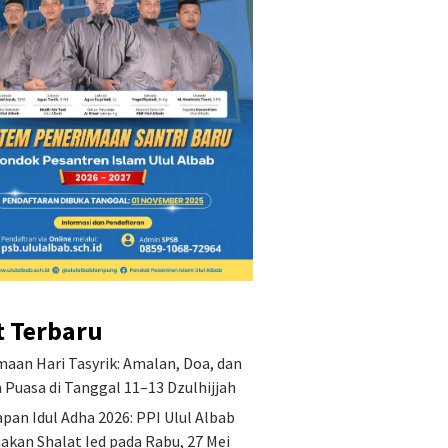
t Terbaru
aan Hari Tasyrik: Amalan, Doa, dan
Puasa di Tanggal 11–13 Dzulhijjah
pan Idul Adha 2026: PPI Ulul Albab
akan Shalat Ied pada Rabu, 27 Mei