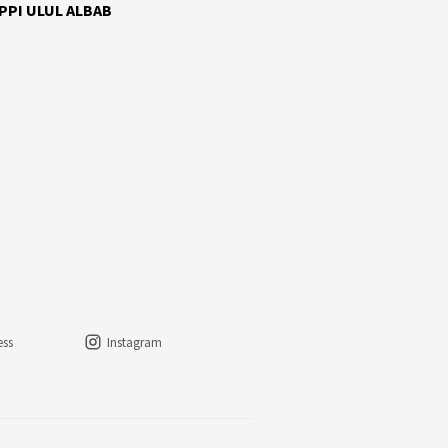
 PPI ULUL ALBAB
ess
Instagram