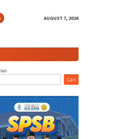
h
AUGUST 7, 2026
ian
Cari