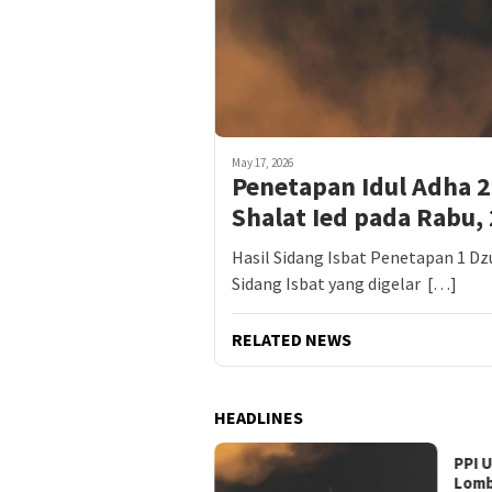
May 17, 2026
Penetapan Idul Adha 2
Shalat Ied pada Rabu,
Hasil Sidang Isbat Penetapan 1 Dz
Sidang Isbat yang digelar […]
RELATED NEWS
HEADLINES
PPI 
Lomb