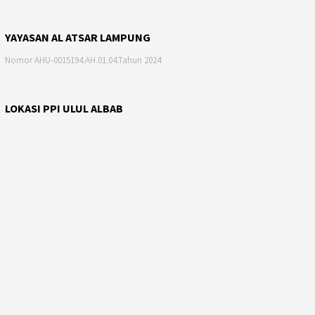
YAYASAN AL ATSAR LAMPUNG
Nomor AHU-0015194.AH.01.04.Tahun 2024
LOKASI PPI ULUL ALBAB