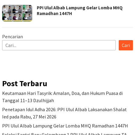
PPI Ulul Albab Lampung Gelar Lomba MHQ
Ramadhan 1447H
Pencarian
Cari
Post Terbaru
Keutamaan Hari Tasyrik: Amalan, Doa, dan Hukum Puasa di
Tanggal 11–13 Dzulhijjah
Penetapan Idul Adha 2026: PPI Ulul Albab Laksanakan Shalat
Ied pada Rabu, 27 Mei 2026
PPI Ulul Albab Lampung Gelar Lomba MHQ Ramadhan 1447H
Seleksi Santri Baru Gelombang 1 PPI Ulul Albab Lampung TA