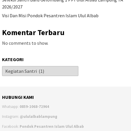
2026/2027
Visi Dan Misi Pondok Pesantren Islam Ulul Albab
Komentar Terbaru
No comments to show.
KATEGORI
HUBUNGI KAMI
Whatsapp:
0859-1068-72964
Instagram:
@ululalbablampung
Facebook:
Pondok Pesantren Islam Ulul Albab