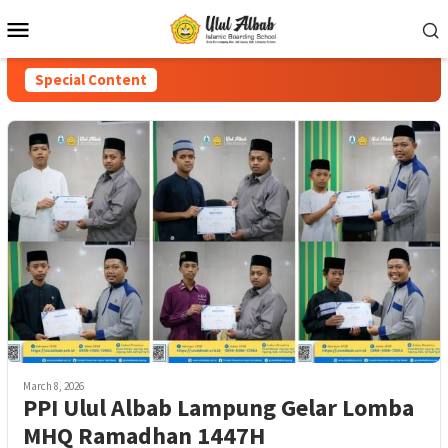
Special Content
March 8, 2026
PPI Ulul Albab Lampung Gelar Lomba
MHQ Ramadhan 1447H