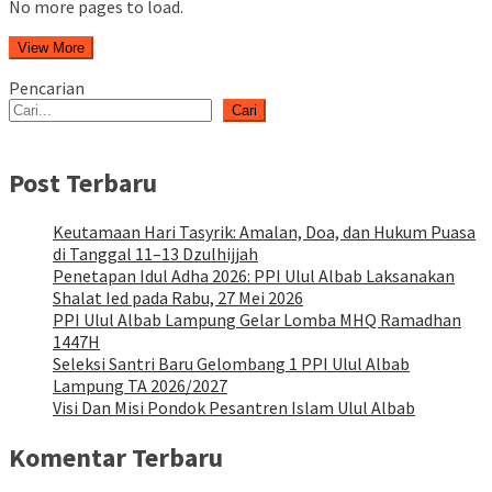
No more pages to load.
View More
Pencarian
Cari
Post Terbaru
Keutamaan Hari Tasyrik: Amalan, Doa, dan Hukum Puasa
di Tanggal 11–13 Dzulhijjah
Penetapan Idul Adha 2026: PPI Ulul Albab Laksanakan
Shalat Ied pada Rabu, 27 Mei 2026
PPI Ulul Albab Lampung Gelar Lomba MHQ Ramadhan
1447H
Seleksi Santri Baru Gelombang 1 PPI Ulul Albab
Lampung TA 2026/2027
Visi Dan Misi Pondok Pesantren Islam Ulul Albab
Komentar Terbaru