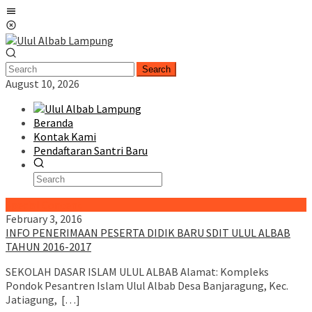
Skip
Mobile
to
Menu
content
Search
August 10, 2026
Beranda
Kontak Kami
Pendaftaran Santri Baru
Special Content
February 3, 2016
INFO PENERIMAAN PESERTA DIDIK BARU SDIT ULUL ALBAB
TAHUN 2016-2017
SEKOLAH DASAR ISLAM ULUL ALBAB Alamat: Kompleks
Pondok Pesantren Islam Ulul Albab Desa Banjaragung, Kec.
Jatiagung, […]