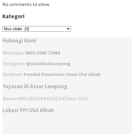
No comments to show.
Kategori
Kategori
Hubungi Kami
Whatsapp:
0859-1068-72964
Instagram:
@ululalbablampung
Facebook:
Pondok Pesantren Islam Ulul Albab
Yayasan Al Atsar Lampung
Nomor AHU-0015194.AH.01.04.Tahun 2024
Lokasi PPI Ulul Albab