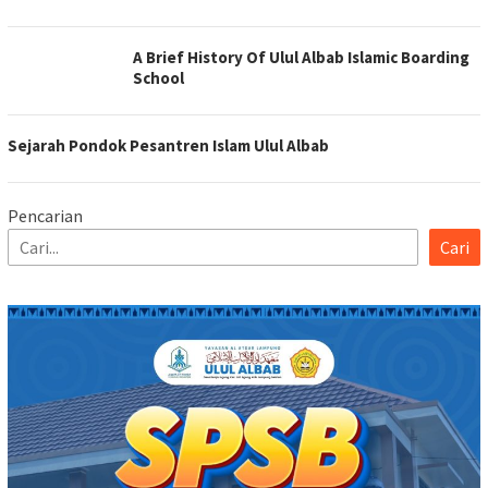
A Brief History Of Ulul Albab Islamic Boarding
School
Sejarah Pondok Pesantren Islam Ulul Albab
Pencarian
Cari