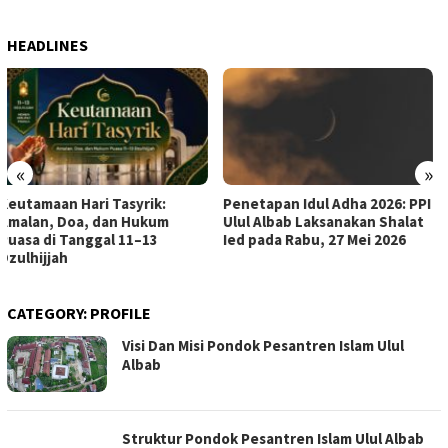
HEADLINES
«
»
Penetapan Idul Adha 2026: PPI
PPI Ulul Albab Lampung Gelar
Ulul Albab Laksanakan Shalat
Lomba MHQ Ramadhan 1447H
Ied pada Rabu, 27 Mei 2026
CATEGORY:
PROFILE
Visi Dan Misi Pondok Pesantren Islam Ulul
Albab
Struktur Pondok Pesantren Islam Ulul Albab