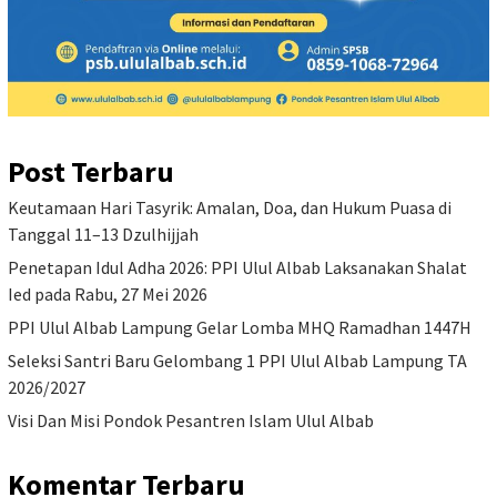
Post Terbaru
Keutamaan Hari Tasyrik: Amalan, Doa, dan Hukum Puasa di
Tanggal 11–13 Dzulhijjah
Penetapan Idul Adha 2026: PPI Ulul Albab Laksanakan Shalat
Ied pada Rabu, 27 Mei 2026
PPI Ulul Albab Lampung Gelar Lomba MHQ Ramadhan 1447H
Seleksi Santri Baru Gelombang 1 PPI Ulul Albab Lampung TA
2026/2027
Visi Dan Misi Pondok Pesantren Islam Ulul Albab
Komentar Terbaru