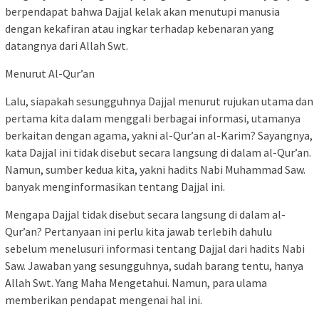
berpendapat bahwa Dajjal kelak akan menutupi manusia
dengan kekafiran atau ingkar terhadap kebenaran yang
datangnya dari Allah Swt.
Menurut Al-Qur’an
Lalu, siapakah sesungguhnya Dajjal menurut rujukan utama dan
pertama kita dalam menggali berbagai informasi, utamanya
berkaitan dengan agama, yakni al-Qur’an al-Karim? Sayangnya,
kata Dajjal ini tidak disebut secara langsung di dalam al-Qur’an.
Namun, sumber kedua kita, yakni hadits Nabi Muhammad Saw.
banyak menginformasikan tentang Dajjal ini.
Mengapa Dajjal tidak disebut secara langsung di dalam al-
Qur’an? Pertanyaan ini perlu kita jawab terlebih dahulu
sebelum menelusuri informasi tentang Dajjal dari hadits Nabi
Saw. Jawaban yang sesungguhnya, sudah barang tentu, hanya
Allah Swt. Yang Maha Mengetahui. Namun, para ulama
memberikan pendapat mengenai hal ini.