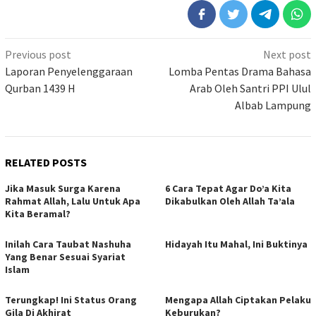
Previous post
Next post
Laporan Penyelenggaraan
Lomba Pentas Drama Bahasa
Qurban 1439 H
Arab Oleh Santri PPI Ulul
Albab Lampung
RELATED POSTS
Jika Masuk Surga Karena
6 Cara Tepat Agar Do’a Kita
Rahmat Allah, Lalu Untuk Apa
Dikabulkan Oleh Allah Ta’ala
Kita Beramal?
Inilah Cara Taubat Nashuha
Hidayah Itu Mahal, Ini Buktinya
Yang Benar Sesuai Syariat
Islam
Terungkap! Ini Status Orang
Mengapa Allah Ciptakan Pelaku
Gila Di Akhirat
Keburukan?