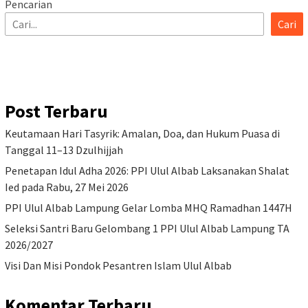
Pencarian
Cari
Post Terbaru
Keutamaan Hari Tasyrik: Amalan, Doa, dan Hukum Puasa di
Tanggal 11–13 Dzulhijjah
Penetapan Idul Adha 2026: PPI Ulul Albab Laksanakan Shalat
Ied pada Rabu, 27 Mei 2026
PPI Ulul Albab Lampung Gelar Lomba MHQ Ramadhan 1447H
Seleksi Santri Baru Gelombang 1 PPI Ulul Albab Lampung TA
2026/2027
Visi Dan Misi Pondok Pesantren Islam Ulul Albab
Komentar Terbaru