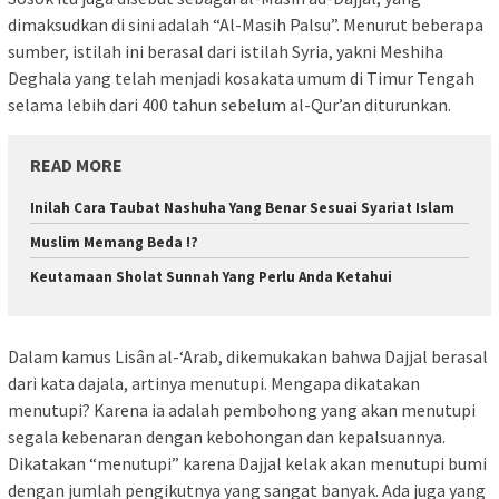
dimaksudkan di sini adalah “Al-Masih Palsu”. Menurut beberapa
sumber, istilah ini berasal dari istilah Syria, yakni Meshiha
Deghala yang telah menjadi kosakata umum di Timur Tengah
selama lebih dari 400 tahun sebelum al-Qur’an diturunkan.
READ MORE
Inilah Cara Taubat Nashuha Yang Benar Sesuai Syariat Islam
Muslim Memang Beda !?
Keutamaan Sholat Sunnah Yang Perlu Anda Ketahui
Dalam kamus Lisân al-‘Arab, dikemukakan bahwa Dajjal berasal
dari kata dajala, artinya menutupi. Mengapa dikatakan
menutupi? Karena ia adalah pembohong yang akan menutupi
segala kebenaran dengan kebohongan dan kepalsuannya.
Dikatakan “menutupi” karena Dajjal kelak akan menutupi bumi
dengan jumlah pengikutnya yang sangat banyak. Ada juga yang