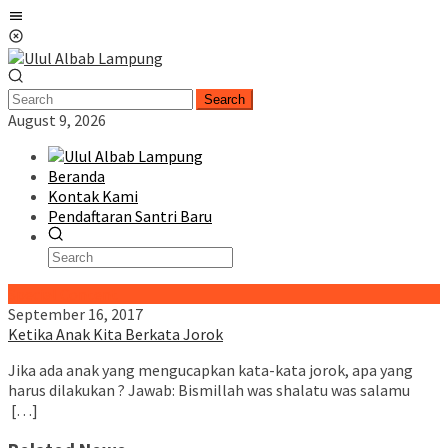
Skip
Mobile
to
Menu
content
Search
August 9, 2026
Beranda
Kontak Kami
Pendaftaran Santri Baru
Special Content
September 16, 2017
Ketika Anak Kita Berkata Jorok
Jika ada anak yang mengucapkan kata-kata jorok, apa yang
harus dilakukan ? Jawab: Bismillah was shalatu was salamu
[…]