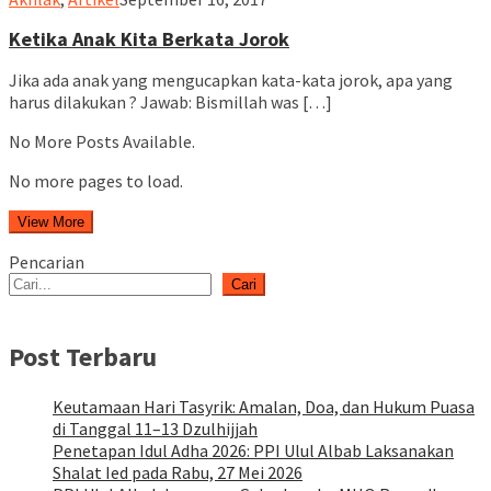
Ketika Anak Kita Berkata Jorok
Jika ada anak yang mengucapkan kata-kata jorok, apa yang
harus dilakukan ? Jawab: Bismillah was […]
No More Posts Available.
No more pages to load.
View More
Pencarian
Cari
Post Terbaru
Keutamaan Hari Tasyrik: Amalan, Doa, dan Hukum Puasa
di Tanggal 11–13 Dzulhijjah
Penetapan Idul Adha 2026: PPI Ulul Albab Laksanakan
Shalat Ied pada Rabu, 27 Mei 2026