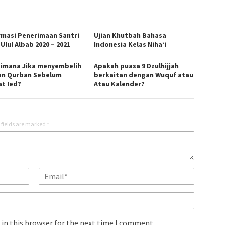
rmasi Penerimaan Santri
Ujian Khutbah Bahasa
Ulul Albab 2020 – 2021
Indonesia Kelas Niha’i
imana Jika menyembelih
Apakah puasa 9 Dzulhijjah
n Qurban Sebelum
berkaitan dengan Wuquf atau
at Ied?
Atau Kalender?
 fields are marked
*
in this browser for the next time I comment.