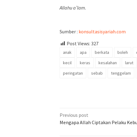
Allahu a’lam.
Sumber :
konsultasisyariah.com
Post Views:
327
anak
apa
berkata
boleh
kecil
keras
kesalahan
larut
peringatan
sebab
tenggelam
Previous post
Mengapa Allah Ciptakan Pelaku Keb