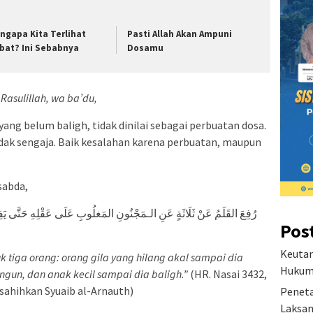
ngapa Kita Terlihat
Pasti Allah Akan Ampuni
bat? Ini Sebabnya
Dosamu
Rasulillah, wa ba’du,
yang belum baligh, tidak dinilai sebagai perbuatan dosa.
tidak sengaja. Baik kesalahan karena perbuatan, maupun
sabda,
رُفِعَ القَلَمُ عَنْ ثَلَاثَةٍ عَنِ الـمَجْنُونِ المَغلُوبِ عَلَى عَقْلِهِ حَتَّى يَفِ
Pos
Keutam
k tiga orang: orang gila yang hilang akal sampai dia
Hukum 
ngun, dan anak kecil sampai dia baligh.”
(HR. Nasai 3432,
isahihkan Syuaib al-Arnauth)
Peneta
Laksan