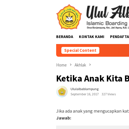
BERANDA
KONTAK KAMI
PENDAFTA
Special Content
Home
Akhlak
Ketika Anak Kita 
Ululalbablampung
September 16, 2017
327 Views
Jika ada anak yang mengucapkan kata
Jawab: