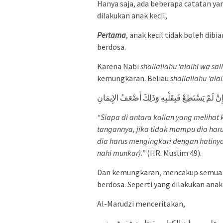
Hanya saja, ada beberapa catatan yan
dilakukan anak kecil,
Pertama
, anak kecil tidak boleh dib
berdosa.
Karena Nabi
shallallahu ‘alaihi wa sa
kemungkaran. Beliau
shallallahu ‘ala
َإِنْ لَمْ يَسْتَطِعْ فَبِقَلْبِهِ وَذَلِكَ أَضْعَفُ الإِيمَانِ
“Siapa di antara kalian yang meliha
tangannya, jika tidak mampu dia har
dia harus mengingkari dengan hatiny
nahi munkar).”
(HR. Muslim 49).
Dan kemungkaran, mencakup semua b
berdosa. Seperti yang dilakukan anak 
Al-Marudzi menceritakan,
مر على صبيان الكتاب يقتتلون ففرق بينهم