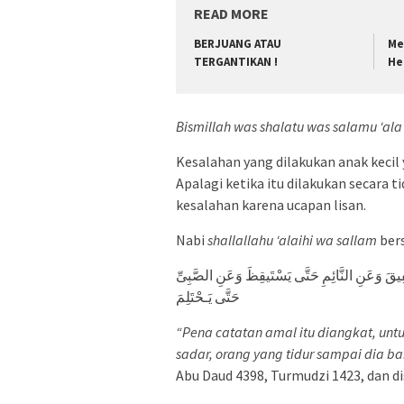
READ MORE
BERJUANG ATAU
Me
TERGANTIKAN !
He
Bismillah was shalatu was salamu ‘ala 
Kesalahan yang dilakukan anak kecil 
Apalagi ketika itu dilakukan secara 
kesalahan karena ucapan lisan.
Nabi
shallallahu ‘alaihi wa sallam
ber
يقَ وَعَنِ النَّائِمِ حَتَّى يَسْتَيقِظَ وَعَنِ الصَّبِىِّ
حَتَّى يَـحْتَلِمَ
“Pena catatan amal itu diangkat, untu
sadar, orang yang tidur sampai dia ba
Abu Daud 4398, Turmudzi 1423, dan d