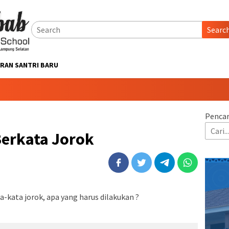
Searc
RAN SANTRI BARU
Pencar
Berkata Jorok
-kata jorok, apa yang harus dilakukan ?