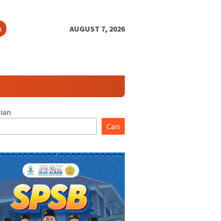
h
AUGUST 7, 2026
ian
Cari