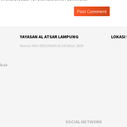
YAYASAN AL ATSAR LAMPUNG
LOKASI
Nomor AHU-0015194.AH.01.04.Tahun 2024
Albab
SOCIAL NETWORK