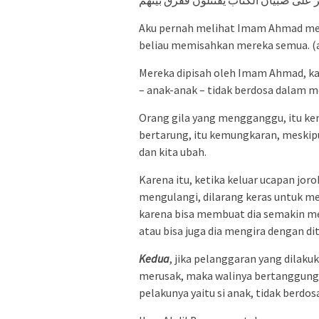
Aku pernah melihat Imam Ahmad mel
beliau memisahkan mereka semua. (al-
Mereka dipisah oleh Imam Ahmad, k
– anak-anak – tidak berdosa dalam 
Orang gila yang mengganggu, itu ke
bertarung, itu kemungkaran, meskipu
dan kita ubah.
Karena itu, ketika keluar ucapan joro
mengulangi, dilarang keras untuk m
karena bisa membuat dia semakin me
atau bisa juga dia mengira dengan dit
Kedua
, jika pelanggaran yang dilaku
merusak, maka walinya bertanggung
pelakunya yaitu si anak, tidak berdos