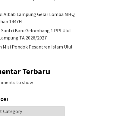
ul Albab Lampung Gelar Lomba MHQ
han 1447H
i Santri Baru Gelombang 1 PPI Ulul
Lampung TA 2026/2027
an Misi Pondok Pesantren Islam Ulul
entar Terbaru
mments to show.
ORI