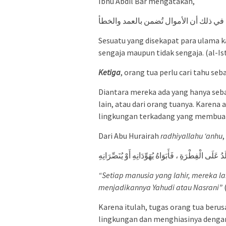
Ibnu Abdil Bar mengatakan,
 في ذلك أن الأموال تُضمن بالعمد والخطأ
Sesuatu yang disekapat para ulama ka
sengaja maupun tidak sengaja. (al-Ist
Ketiga
, orang tua perlu cari tahu s
Diantara mereka ada yang hanya seba
lain, atau dari orang tuanya. Karena 
lingkungan terkadang yang membuatn
Dari Abu Hurairah
radhiyallahu ‘anhu
,
دُ عَلَى الْفِطْرَةِ ، فَأَبَوَاهُ يُهَوِّدَانِهِ أَوْ يُنَصِّرَانِهِ
“Setiap manusia yang lahir, mereka l
menjadikannya Yahudi atau Nasrani”
Karena itulah, tugas orang tua beru
lingkungan dan menghiasinya dengan a