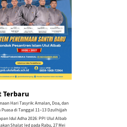
t Terbaru
aan Hari Tasyrik: Amalan, Doa, dan
Puasa di Tanggal 11–13 Dzulhijjah
pan Idul Adha 2026: PPI Ulul Albab
akan Shalat Ied pada Rabu, 27 Mei