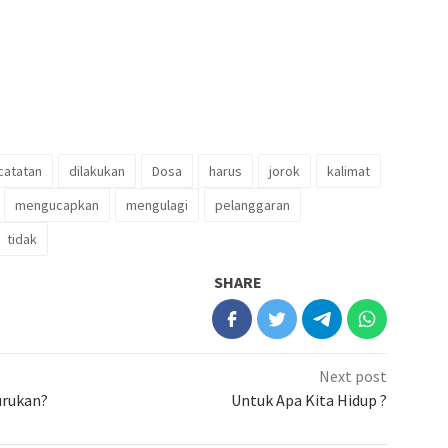
catatan
dilakukan
Dosa
harus
jorok
kalimat
mengucapkan
mengulagi
pelanggaran
tidak
SHARE
Next post
urukan?
Untuk Apa Kita Hidup ?