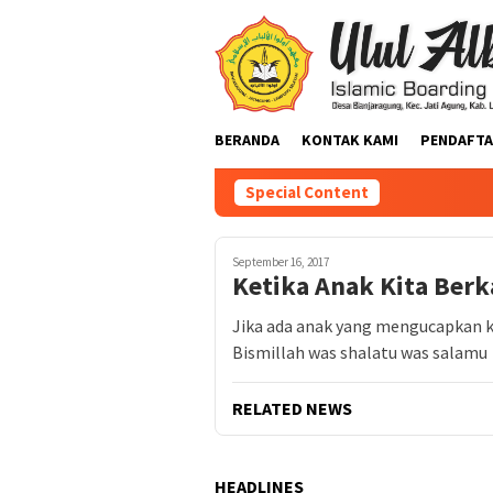
BERANDA
KONTAK KAMI
PENDAFTA
Special Content
September 16, 2017
Ketika Anak Kita Berk
Jika ada anak yang mengucapkan ka
Bismillah was shalatu was salamu
RELATED NEWS
HEADLINES