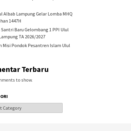
ul Albab Lampung Gelar Lomba MHQ
han 1447H
i Santri Baru Gelombang 1 PPI Ulul
Lampung TA 2026/2027
an Misi Pondok Pesantren Islam Ulul
entar Terbaru
mments to show.
ORI