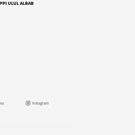
 PPI ULUL ALBAB
ess
Instagram