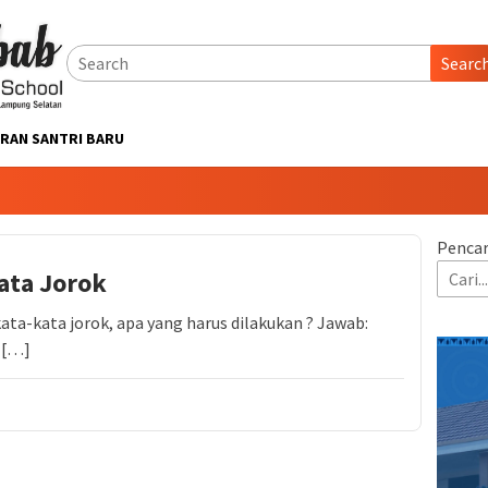
Searc
RAN SANTRI BARU
Pencar
ata Jorok
ta-kata jorok, apa yang harus dilakukan ? Jawab:
 […]