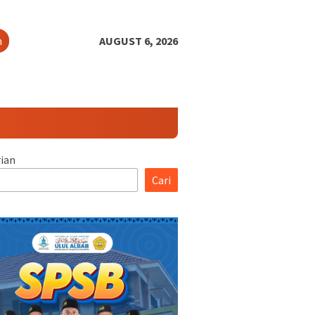
h
AUGUST 6, 2026
ian
Cari