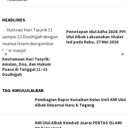
HEADLINES
Penetapan Idul Adha 2026: PPI
Ulul Albab Laksanakan Shalat
Ied pada Rabu, 27 Mei 2026
«
»
Keutamaan Hari Tasyrik:
Amalan, Doa, dan Hukum
Puasa di Tanggal 11–13
Dzulhijjah
TAG:
KMIULULALBAB
Pembagian Rapor Kenaikan Kelas Unit KMI Ulul
Albab Diwarnai Haru & Tegang
KMI Ulul Albab Kembali Juarai PENTAS ISLAMI