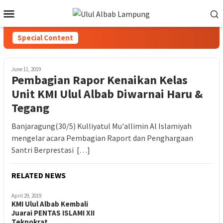
Special Content
June 11, 2019
Pembagian Rapor Kenaikan Kelas
Unit KMI Ulul Albab Diwarnai Haru &
Tegang
Banjaragung(30/5) Kulliyatul Mu'allimin Al Islamiyah
mengelar acara Pembagian Raport dan Penghargaan
Santri Berprestasi […]
RELATED NEWS
April 29, 2019
KMI Ulul Albab Kembali
Juarai PENTAS ISLAMI XII
Teknokrat