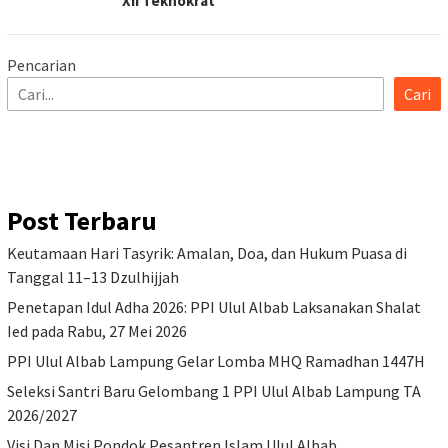
XII Teknokrat
Pencarian
Cari
Post Terbaru
Keutamaan Hari Tasyrik: Amalan, Doa, dan Hukum Puasa di
Tanggal 11–13 Dzulhijjah
Penetapan Idul Adha 2026: PPI Ulul Albab Laksanakan Shalat
Ied pada Rabu, 27 Mei 2026
PPI Ulul Albab Lampung Gelar Lomba MHQ Ramadhan 1447H
Seleksi Santri Baru Gelombang 1 PPI Ulul Albab Lampung TA
2026/2027
Visi Dan Misi Pondok Pesantren Islam Ulul Albab