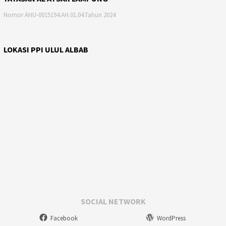
Nomor AHU-0015194.AH.01.04.Tahun 2024
LOKASI PPI ULUL ALBAB
SOCIAL NETWORK
Facebook
WordPress