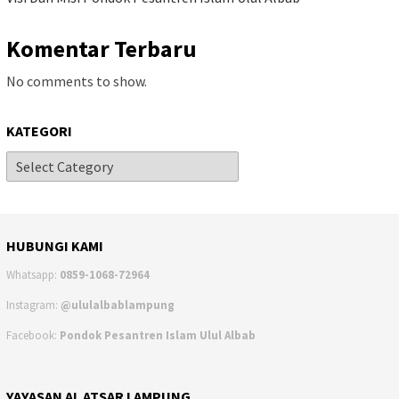
Komentar Terbaru
No comments to show.
KATEGORI
HUBUNGI KAMI
Whatsapp:
0859-1068-72964
Instagram:
@ululalbablampung
Facebook:
Pondok Pesantren Islam Ulul Albab
YAYASAN AL ATSAR LAMPUNG