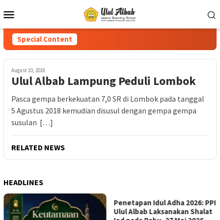
Special Content
August 10, 2018
Ulul Albab Lampung Peduli Lombok
Pasca gempa berkekuatan 7,0 SR di Lombok pada tanggal
5 Agustus 2018 kemudian disusul dengan gempa gempa
susulan […]
RELATED NEWS
HEADLINES
Penetapan Idul Adha 2026: PPI
Ulul Albab Laksanakan Shalat