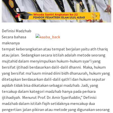
Definisi Madzhab
Secara bahasa
maknanya
tempat keberangkatan atau tempat berjalan yaitu ath thariq
atau jalan. Sedangkan secara istilah adalah metode seorang
mujtahid dalam menyimpulkan hukum-hukum syar’i yang
bersifat ijtihadi berdasarkan dalil-dalil dhanni. Maka, hukum
yang bersifat ma’luum minad diini bidh dharuurah, hukum yang
ditetapkan berdasarkan dalil-dalil qath’i dan hukum seputar
aqidah tidak bisa dikatakan sebagai madzhab. Jadi, yang
tercakup dalam kategori madzhab hanya pada perkara
ijtihadiyah. Menurut Prof. Dr. Amir Syarifuddin,” Definisi
madzhab dalam istilah fiqih setidaknya mencakup dua
pengertian: jalan pikiran atau metode yang digunakan seorang