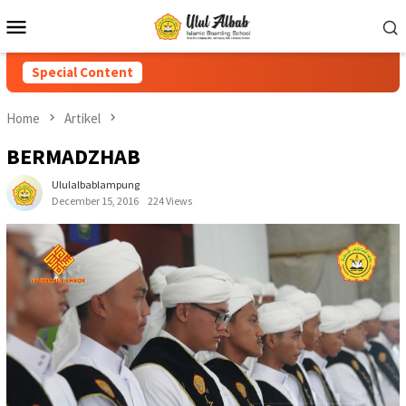
Special Content
Home
Artikel
BERMADZHAB
Ululalbablampung
December 15, 2016
224 Views