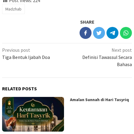
Post Views:
224
Madzhab
SHARE
Previous post
Next post
Tiga Bentuk Ijabah Doa
Definisi Tawassul Secara
Bahasa
RELATED POSTS
Amalan Sunnah di Hari Tasyriq