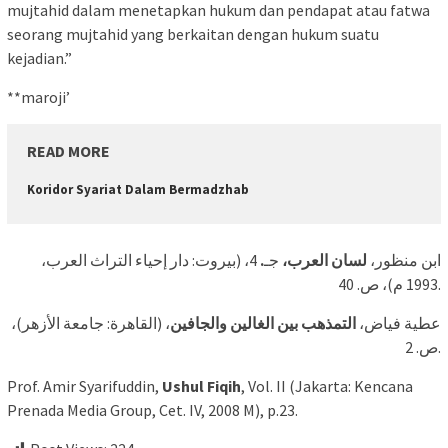
mujtahid dalam menetapkan hukum dan pendapat atau fatwa
seorang mujtahid yang berkaitan dengan hukum suatu
kejadian.”
**maroji’
READ MORE
Koridor Syariat Dalam Bermadzhab
4، (بيروت: دار إحياء التراث العرب،
.
جـ
لسان العرب،
ابن منظور،
1993 م)، ص. 40.
عطية فياض،
التمذهب بين الغالين والجافين
، (القاهرة: جامعة الأزهر)،
ص. 2.
Prof. Amir Syarifuddin,
Ushul Fiqih
, Vol. II (Jakarta: Kencana
Prenada Media Group, Cet. IV, 2008 M), p.23.