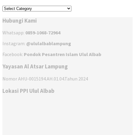
Kategori
Hubungi Kami
Whatsapp:
0859-1068-72964
Instagram:
@ululalbablampung
Facebook:
Pondok Pesantren Islam Ulul Albab
Yayasan Al Atsar Lampung
Nomor AHU-0015194.AH.01.04.Tahun 2024
Lokasi PPI Ulul Albab