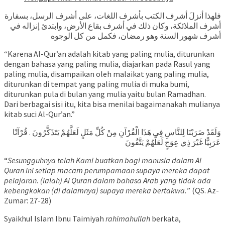
فلهذا أنزلَ أشرف الكتب بأشرف اللغات، على أشرف الرسل، بسفارة
أشرف الملائكة، وكان ذلك في أشرف بقاع الأرض، وابتدئ إنزاله في
أشرف شهور السنة وهو رمضان، فكمل من كل الوجوه
“Karena Al-Qur’an adalah kitab yang paling mulia, diturunkan
dengan bahasa yang paling mulia, diajarkan pada Rasul yang
paling mulia, disampaikan oleh malaikat yang paling mulia,
diturunkan di tempat yang paling mulia di muka bumi,
diturunkan pula di bulan yang mulia yaitu bulan Ramadhan.
Dari berbagai sisi itu, kita bisa menilai bagaimanakah mulianya
kitab suci Al-Qur’an.”
وَلَقَدْ ضَرَبْنَا لِلنَّاسِ فِي هَذَا الْقُرْآنِ مِنْ كُلِّ مَثَلٍ لَعَلَّهُمْ يَتَذَكَّرُونَ . قُرْآنًا
عَرَبِيًّا غَيْرَ ذِي عِوَجٍ لَعَلَّهُمْ يَتَّقُونَ
“
Sesungguhnya telah Kami buatkan bagi manusia dalam Al
Quran ini setiap macam perumpamaan supaya mereka dapat
pelajaran. (Ialah) Al Quran dalam bahasa Arab yang tidak ada
kebengkokan (di dalamnya) supaya mereka bertakwa.
” (QS. Az-
Zumar: 27-28)
Syaikhul Islam Ibnu Taimiyah
rahimahullah
berkata,