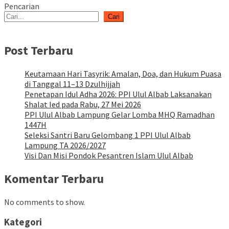
Pencarian
Cari
Post Terbaru
Keutamaan Hari Tasyrik: Amalan, Doa, dan Hukum Puasa
di Tanggal 11–13 Dzulhijjah
Penetapan Idul Adha 2026: PPI Ulul Albab Laksanakan
Shalat Ied pada Rabu, 27 Mei 2026
PPI Ulul Albab Lampung Gelar Lomba MHQ Ramadhan
1447H
Seleksi Santri Baru Gelombang 1 PPI Ulul Albab
Lampung TA 2026/2027
Visi Dan Misi Pondok Pesantren Islam Ulul Albab
Komentar Terbaru
No comments to show.
Kategori