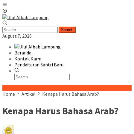
Skip
Mobile
to
Menu
content
Search
August 7, 2026
Beranda
Kontak Kami
Pendaftaran Santri Baru
Special Content
Home
Artikel
Kenapa Harus Bahasa Arab?
Kenapa Harus Bahasa Arab?