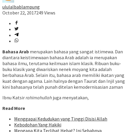
ululalbablampung
October 22, 2017
249 Views
Bahasa Arab
merupakan bahasa yang sangat istimewa. Dan
diantara keistimewaan bahasa Arab adalah ia merupakan
bahasa ilmu, terutama keilmuan islam klasik. Ribuan buku-
buku klasik yang diwariskan nenek moyang kita adalah
berbahasa Arab. Selain itu, bahasa arab memiliki ikatan yang
kuat dengan agama. Lain halnya dengan Taurat dan Injil yang
kini bahasanya telah punah ditelan kemodernisasian zaman
Ibnu Katsir
rahimahullah
juga menyatakan,
Read More
Menggapai Kedudukan yang Tinggi Disisi Allah
Kebodohan Yang Hakiki
Mengapa Kita Terlihat Hebat? Ini Sebabnya