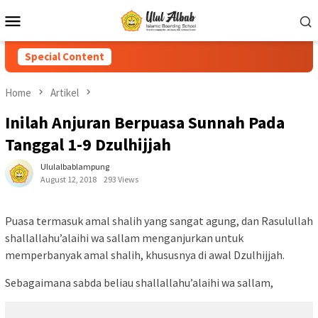
Special Content
Home
Artikel
Inilah Anjuran Berpuasa Sunnah Pada
Tanggal 1-9 Dzulhijjah
Ululalbablampung
August 12, 2018
293 Views
Puasa termasuk amal shalih yang sangat agung, dan Rasulullah
shallallahu’alaihi wa sallam menganjurkan untuk
memperbanyak amal shalih, khususnya di awal Dzulhijjah.
Sebagaimana sabda beliau shallallahu’alaihi wa sallam,