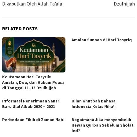
Dikabulkan Oleh Allah Ta’ala
Dzulhijjah
RELATED POSTS
Amalan Sunnah di Hari Tasyriq
Keutamaan Hari Tasyrik:
Amalan, Doa, dan Hukum Puasa
di Tanggal 11–13 Dzulhijjah
INformasi Penerimaan Santri
Ujian Khutbah Bahasa
Baru Ulul Albab 2020 – 2021
Indonesia Kelas Niha’i
Perbedaan Fikih di Zaman Nabi
Bagaimana Jika menyembelih
Hewan Qurban Sebelum Sholat
Ied?