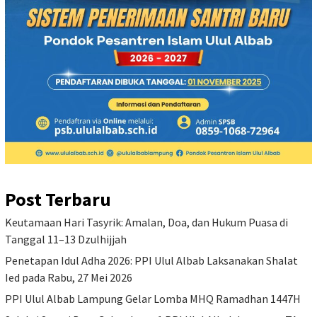
Post Terbaru
Keutamaan Hari Tasyrik: Amalan, Doa, dan Hukum Puasa di
Tanggal 11–13 Dzulhijjah
Penetapan Idul Adha 2026: PPI Ulul Albab Laksanakan Shalat
Ied pada Rabu, 27 Mei 2026
PPI Ulul Albab Lampung Gelar Lomba MHQ Ramadhan 1447H