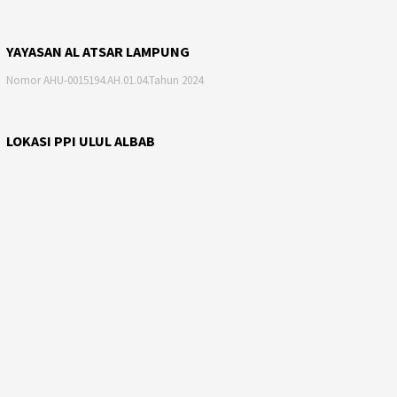
YAYASAN AL ATSAR LAMPUNG
Nomor AHU-0015194.AH.01.04.Tahun 2024
LOKASI PPI ULUL ALBAB