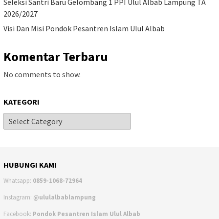
Seleksi Santri Baru Gelombang 1 PPI Ulul Albab Lampung TA
2026/2027
Visi Dan Misi Pondok Pesantren Islam Ulul Albab
Komentar Terbaru
No comments to show.
KATEGORI
HUBUNGI KAMI
Whatsapp:
0859-1068-72964
Instagram:
@ululalbablampung
Facebook:
Pondok Pesantren Islam Ulul Albab