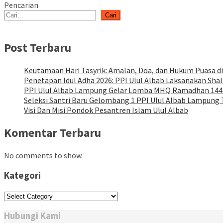
Pencarian
Cari
Post Terbaru
Keutamaan Hari Tasyrik: Amalan, Doa, dan Hukum Puasa di
Penetapan Idul Adha 2026: PPI Ulul Albab Laksanakan Shal
PPI Ulul Albab Lampung Gelar Lomba MHQ Ramadhan 14
Seleksi Santri Baru Gelombang 1 PPI Ulul Albab Lampung 
Visi Dan Misi Pondok Pesantren Islam Ulul Albab
Komentar Terbaru
No comments to show.
Kategori
Kategori
Hubungi Kami