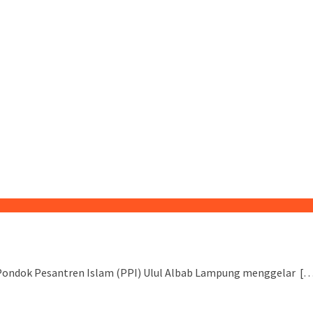
Pondok Pesantren Islam (PPI) Ulul Albab Lampung menggelar [