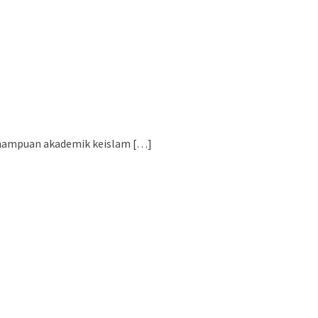
emampuan akademik keislam […]