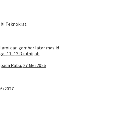
 XI Teknokrat
al 11–13 Dzulhijjah
 pada Rabu, 27 Mei 2026
26/2027