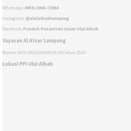
Whatsapp:
0859-1068-72964
Instagram:
@ululalbablampung
Facebook:
Pondok Pesantren Islam Ulul Albab
Yayasan Al Atsar Lampung
Nomor AHU-0015194.AH.01.04.Tahun 2024
Lokasi PPI Ulul Albab