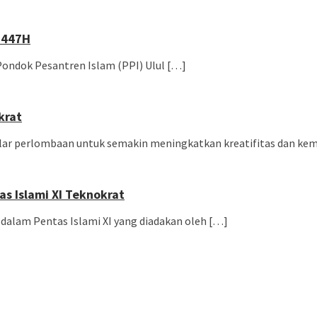
1447H
ondok Pesantren Islam (PPI) Ulul […]
krat
elar perlombaan untuk semakin meningkatkan kreatifitas dan k
as Islami XI Teknokrat
 dalam Pentas Islami XI yang diadakan oleh […]