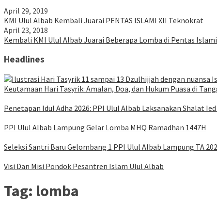
April 29, 2019
KMI Ulul Albab Kembali Juarai PENTAS ISLAMI XII Teknokrat
April 23, 2018
Kembali KMI Ulul Albab Juarai Beberapa Lomba di Pentas Islami
Headlines
Keutamaan Hari Tasyrik: Amalan, Doa, dan Hukum Puasa di Tangg
Penetapan Idul Adha 2026: PPI Ulul Albab Laksanakan Shalat Ied
PPI Ulul Albab Lampung Gelar Lomba MHQ Ramadhan 1447H
Seleksi Santri Baru Gelombang 1 PPI Ulul Albab Lampung TA 20
Visi Dan Misi Pondok Pesantren Islam Ulul Albab
Tag:
lomba