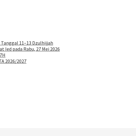
 Tanggal 11–13 Dzulhijjah
at Ied pada Rabu, 27 Mei 2026
47H
TA 2026/2027